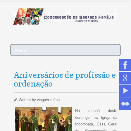
Menu
Aniversários de profissão e
ordenação
Written by
wagner rufino
Na manhã deste
domingo, na Igreja da
Incoronata, Casa Geral
da Congregação da