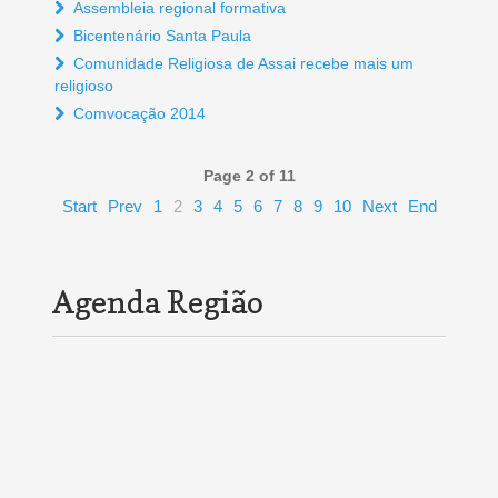
Assembleia regional formativa
Bicentenário Santa Paula
Comunidade Religiosa de Assai recebe mais um
religioso
Comvocação 2014
Page 2 of 11
Start
Prev
1
2
3
4
5
6
7
8
9
10
Next
End
Agenda Região