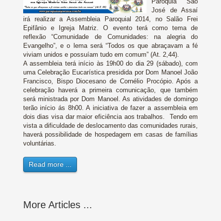
Paróquia São
José de Assaí
irá realizar a Assembleia Paroquial 2014, no Salão Frei
Epifânio e Igreja Matriz. O evento terá como tema de
reflexão “Comunidade de Comunidades: na alegria do
Evangelho”, e o lema será “Todos os que abraçavam a fé
viviam unidos e possuíam tudo em comum” (At. 2,44).
A assembleia terá início às 19h00 do dia 29 (sábado), com
uma Celebração Eucarística presidida por Dom Manoel João
Francisco, Bispo Diocesano de Cornélio Procópio. Após a
celebração haverá a primeira comunicação, que também
será ministrada por Dom Manoel. As atividades de domingo
terão início ás 8h00. A iniciativa de fazer a assembleia em
dois dias visa dar maior eficiência aos trabalhos. Tendo em
vista a dificuldade de deslocamento das comunidades rurais,
haverá possibilidade de hospedagem em casas de famílias
voluntárias.
Read more ...
More Articles ...