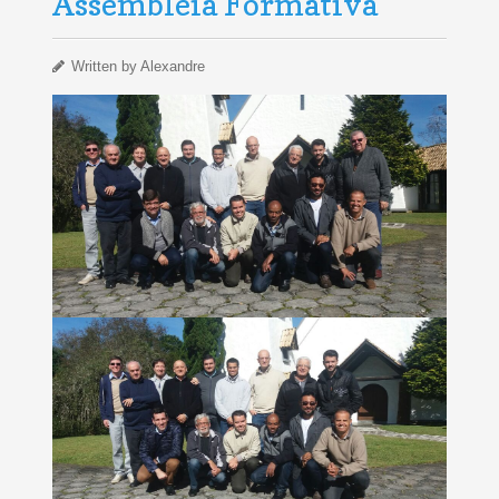
Assembléia Formativa
Written by
Alexandre