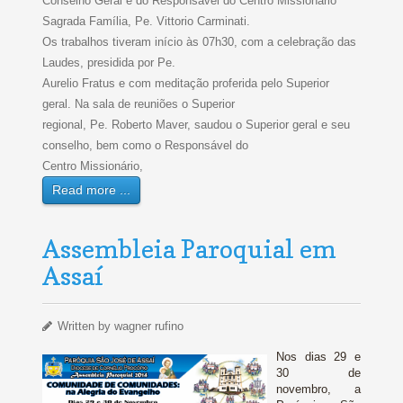
Conselho Geral e do Responsável do Centro Missionário
Sagrada Família, Pe. Vittorio Carminati.
Os trabalhos tiveram início às 07h30, com a celebração das
Laudes, presidida por Pe.
Aurelio Fratus e com meditação proferida pelo Superior
geral. Na sala de reuniões o Superior
regional, Pe. Roberto Maver, saudou o Superior geral e seu
conselho, bem como o Responsável do
Centro Missionário,
Read more ...
Assembleia Paroquial em
Assaí
Written by
wagner rufino
Nos dias 29 e
30 de
novembro, a