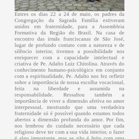
Entres os dias 22 a 24 de maio, os padres da
Congregação da Sagrada Família estiveram
unidos em fraternidade, para a Assembleia
Formativa da Região do Brasil. Na casa de
encontro das irmãs franciscanas de São José,
lugar de profundo contato com a natureza e de
silêncio interior, tivemos a possibilidade nos
enriquecer com a capacidade intelectual e
criativa de Pe. Adalto Luiz Chitolina. Através do
conhecimento humano-psicológico em conjunto
com a espiritualidade, Pe. Adalto nos fez refletir
sobre a importância de nossa escolha vocacional,
feita na liberdade e assumida na
responsabilidade. Ressaltou também a
importância de viver a dimensão afetiva no amor
interpessoal, mostrando que uma verdadeira
fraternidade só é possível quando estamos todos
abertos a dimensão profunda do amor. Por fim,
nos lembrou do cuidado necessário que cada
religioso deve ter com a sua vida interior, o fazer
é algo importante, mas se não é feito com uma