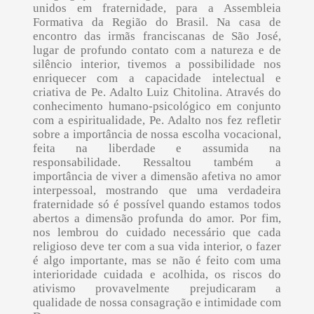
unidos em fraternidade, para a Assembleia
Formativa da Região do Brasil. Na casa de
encontro das irmãs franciscanas de São José,
lugar de profundo contato com a natureza e de
silêncio interior, tivemos a possibilidade nos
enriquecer com a capacidade intelectual e
criativa de Pe. Adalto Luiz Chitolina. Através do
conhecimento humano-psicológico em conjunto
com a espiritualidade, Pe. Adalto nos fez refletir
sobre a importância de nossa escolha vocacional,
feita na liberdade e assumida na
responsabilidade. Ressaltou também a
importância de viver a dimensão afetiva no amor
interpessoal, mostrando que uma verdadeira
fraternidade só é possível quando estamos todos
abertos a dimensão profunda do amor. Por fim,
nos lembrou do cuidado necessário que cada
religioso deve ter com a sua vida interior, o fazer
é algo importante, mas se não é feito com uma
interioridade cuidada e acolhida, os riscos do
ativismo provavelmente prejudicaram a
qualidade de nossa consagração e intimidade com