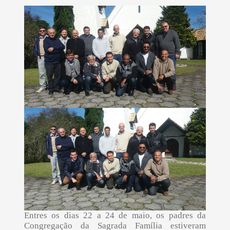
Entres os dias 22 a 24 de maio, os padres da
Congregação da Sagrada Família estiveram