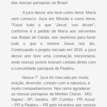
das nossas paroquias no Brasil.
A juce desse ano teve como tema: Maria
vem conosco: Juce em Missão e como lema:
“Fazei tudo o que ‘Jesus’ vos disser”,
conforme é o pedido de Maria aos serventes
nas Bodas de Canãa, nos reunimos para fazer
tudo o que o mestre Jesus nos diz.
Continuando o projeto iniciado em 2016, a juce
desse ano teve uma conotação missionaria,
onde nossos jovens tiveram contato direto com
a comunidade paroquial de Peabiru.
Nossa 7° Juce foi marcada por muita
oração, diversão, contato com a natureza, e
muito companheirismo. Nos resta agradecer
as nossas paroquias de Montes Claros - MG;
Itapevi - SP; Jandira - SP; Curitiba - PR; Assaí
– PR e Peabiru – PR pelo incentivo aos nossos