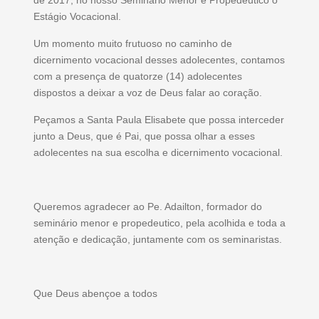
de 2017, no nosso Seminário Menor e Propedeutico o
Estágio Vocacional.
Um momento muito frutuoso no caminho de
dicernimento vocacional desses adolecentes, contamos
com a presença de quatorze (14) adolecentes
dispostos a deixar a voz de Deus falar ao coração.
Peçamos a Santa Paula Elisabete que possa interceder
junto a Deus, que é Pai, que possa olhar a esses
adolecentes na sua escolha e dicernimento vocacional.
Queremos agradecer ao Pe. Adailton, formador do
seminário menor e propedeutico, pela acolhida e toda a
atenção e dedicação, juntamente com os seminaristas.
Que Deus abençoe a todos