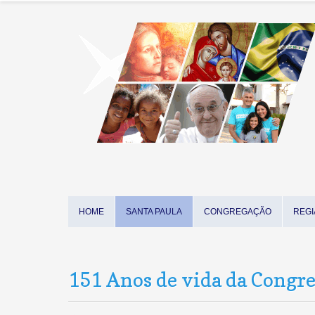
HOME
SANTA PAULA
CONGREGAÇÃO
REGI
151 Anos de vida da Congr