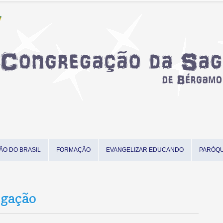
ÃO DO BRASIL
FORMAÇÃO
EVANGELIZAR EDUCANDO
PARÓQU
egação