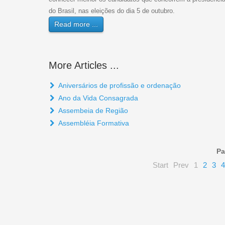
do Brasil, nas eleições do dia 5 de outubro.
Read more ...
More Articles ...
Aniversários de profissão e ordenação
Ano da Vida Consagrada
Assembeia de Região
Assembléia Formativa
Pa
Start
Prev
1
2
3
4