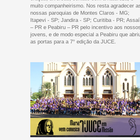
muito companheirismo. Nos resta agradecer a
nossas paroquias de Montes Claros - MG;
Itapevi - SP; Jandira - SP; Curitiba - PR; Assaí
– PR e Peabiru – PR pelo incentivo aos nosso
jovens, e de modo especial a Peabiru que abri
as portas para a 7° edição da JUCE.