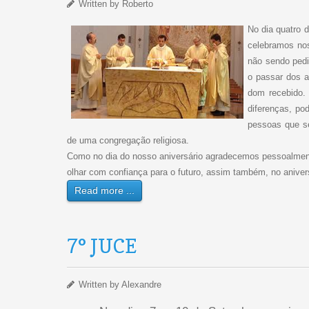
Written by
Roberto
No dia quatro
celebramos nos
não sendo pedi
o passar dos a
dom recebido.
diferenças, po
pessoas que s
de uma congregação religiosa.
Como no dia do nosso aniversário agradecemos pessoalmen
olhar com confiança para o futuro, assim também, no anive
Read more ...
7° JUCE
Written by
Alexandre