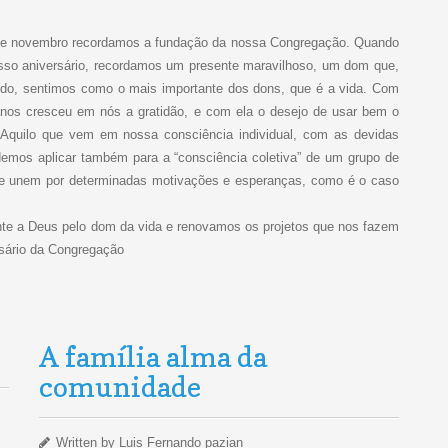
 de novembro recordamos a fundação da nossa Congregação. Quando
so aniversário, recordamos um presente maravilhoso, um dom que,
do, sentimos como o mais importante dos dons, que é a vida. Com
nos cresceu em nós a gratidão, e com ela o desejo de usar bem o
 Aquilo que vem em nossa consciência individual, com as devidas
demos aplicar também para a “consciência coletiva” de um grupo de
e unem por determinadas motivações e esperanças, como é o caso
te a Deus pelo dom da vida e renovamos os projetos que nos fazem
rsário da Congregação
A família alma da
comunidade
Written by
Luis Fernando pazian