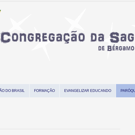
ÃO DO BRASIL
FORMAÇÃO
EVANGELIZAR EDUCANDO
PARÓQU