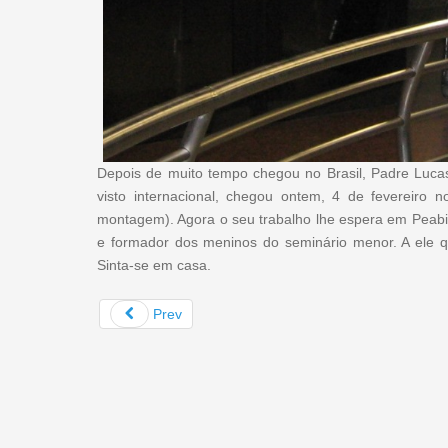
Depois de muito tempo chegou no Brasil, Padre Luca
visto internacional, chegou ontem, 4 de fevereiro 
montagem). Agora o seu trabalho lhe espera em Peabiru.
e formador dos meninos do seminário menor. A ele q
Sinta-se em casa.
Prev